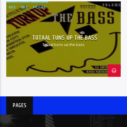
00'S
90'S
HOUSE
TOTAAL TUNS UP THE BASS
Totaal turns up the bass
PAGES