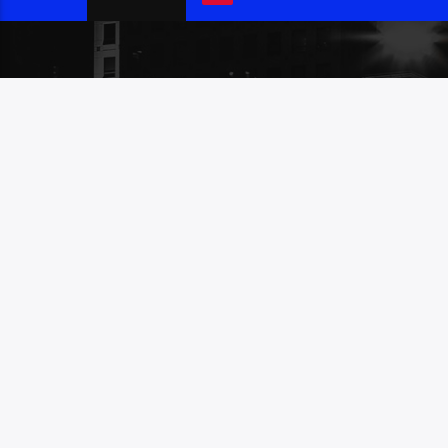
MENU
Home
Contact met ons
All videos
Alle radio kanalen