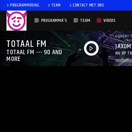
PROGRAMMERING
TEAM
CONTACT MET ONS
PROGRAMMA’S
TEAM
VIDEOS
CURRENT 
TOTAAL FM
JAXOM
TOTAAL FM --- 90 AND
NU OP TO
CARR
MORE