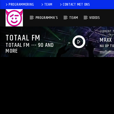
PROGRAMMERING
TEAM
CONTACT MET ONS
PROGRAMMA’S
TEAM
VIDEOS
CURRENT 
TOTAAL FM
MAXX
TOTAAL FM --- 90 AND
NU OP TO
MORE