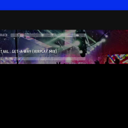
TRACK
TAAL : GET-A-WAY (AIRPLAY MIX)